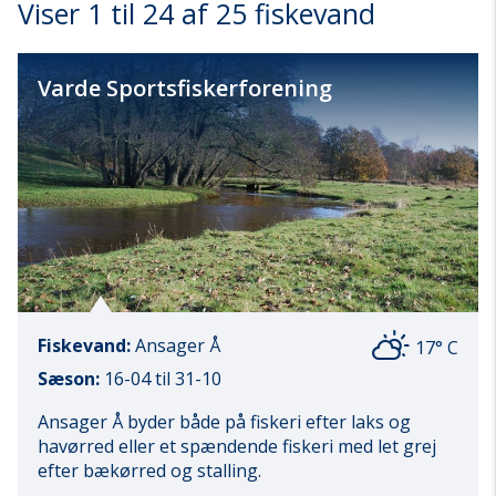
Viser 1 til 24 af 25 fiskevand
Varde Sportsfiskerforening
Fiskevand:
Ansager Å
17° C
Sæson:
16-04 til 31-10
Ansager Å byder både på fiskeri efter laks og
havørred eller et spændende fiskeri med let grej
efter bækørred og stalling.