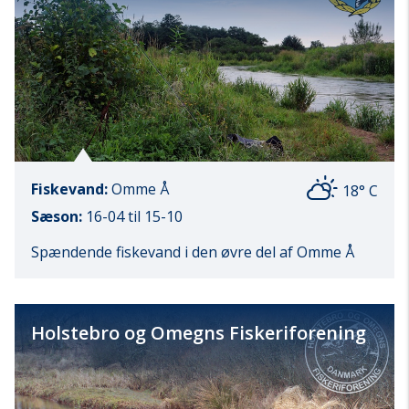
Fiskevand:
Omme Å
18° C
Sæson:
16-04 til 15-10
Spændende fiskevand i den øvre del af Omme Å
Holstebro og Omegns Fiskeriforening