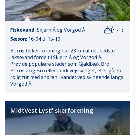
Fiskevand:
Skjern Å og Vorgod Å
7° C
Sæson:
16-04 til 15-10
Borris Fiskeriforening har 23 km af det bedste
laksevand fordelt i Skjern Å og Vorgod Å.
Prøv de populære steder som Gjaldbæk Bro,
Borriskrog Bro eller landevejssvinget, eller gå en
rolig tur med snøren i vandet ved svingende langs
Vorgod Å.
MidtVest Lystfiskerforening