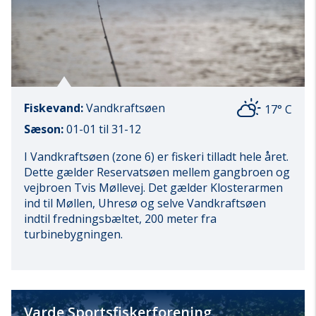
Fiskevand:
Vandkraftsøen
17° C
Sæson:
01-01 til 31-12
I Vandkraftsøen (zone 6) er fiskeri tilladt hele året.
Dette gælder Reservatsøen mellem gangbroen og
vejbroen Tvis Møllevej. Det gælder Klosterarmen
ind til Møllen, Uhresø og selve Vandkraftsøen
indtil fredningsbæltet, 200 meter fra
turbinebygningen.
Varde Sportsfiskerforening