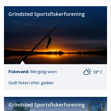
Grindsted Sportsfiskerforening
Fiskevand:
Mergelgraven
18° C
Godt fiskeri efter gedder
Grindsted Sportsfiskerforening