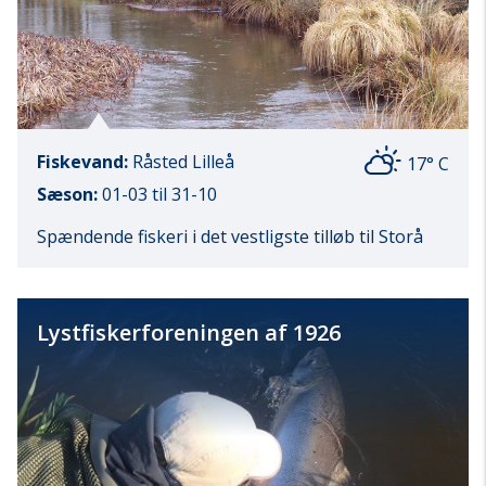
Fiskevand:
Råsted Lilleå
17° C
Sæson:
01-03 til 31-10
Spændende fiskeri i det vestligste tilløb til Storå
Lystfiskerforeningen af 1926