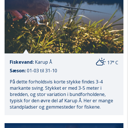
Fiskevand:
Karup Å
17° C
Sæson:
01-03 til 31-10
På dette forholdsvis korte stykke findes 3-4
markante sving. Stykket er med 3-5 meter i
bredden, og stor variation i bundforholdene,
typisk for den øvre del af Karup Å. Her er mange
standpladser og gemmesteder for fiskene.