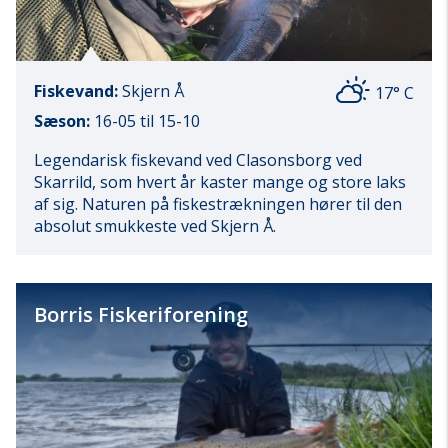
Fiskevand:
Skjern Å
17° C
Sæson:
16-05 til 15-10
Legendarisk fiskevand ved Clasonsborg ved
Skarrild, som hvert år kaster mange og store laks
af sig. Naturen på fiskestrækningen hører til den
absolut smukkeste ved Skjern Å.
Borris Fiskeriforening