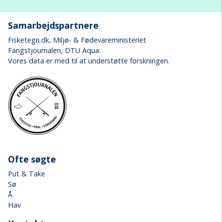
Samarbejdspartnere
Fisketegn.dk
, Miljø- & Fødevareministeriet
Fangstjournalen
, DTU Aqua.
Vores data er med til at understøtte forskningen.
Ofte søgte
Put & Take
Sø
Å
Hav