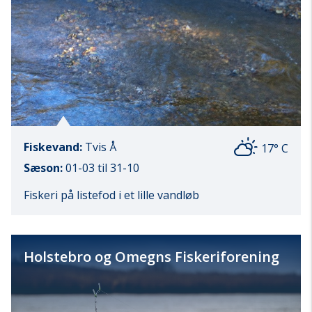
Fiskevand:
Tvis Å
17° C
Sæson:
01-03 til 31-10
Fiskeri på listefod i et lille vandløb
Holstebro og Omegns Fiskeriforening