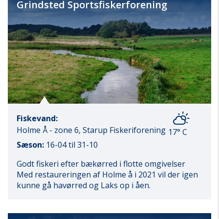
Grindsted Sportsfiskerforening
Fiskevand:
Holme Å - zone 6, Starup Fiskeriforening
17° C
Sæson:
16-04 til 31-10
Godt fiskeri efter bækørred i flotte omgivelser
Med restaureringen af Holme å i 2021 vil der igen
kunne gå havørred og Laks op i åen.