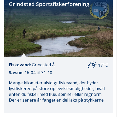
Grindsted Sportsfiskerforening
Fiskevand:
Grindsted Å
17° C
Sæson:
16-04 til 31-10
Mange kilometer alsidigt fiskevand, der byder
lystfiskeren på store oplevelsesmuligheder, hvad
enten du fisker med flue, spinner eller regnorm.
Der er senere år fanget en del laks på stykkerne