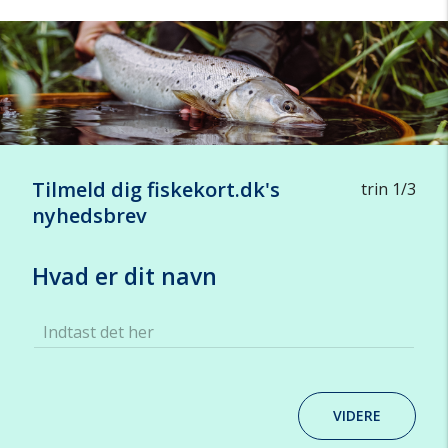
Tilmeld dig fiskekort.dk's
trin 1/3
nyhedsbrev
Hvad er dit navn
Indtast det her
VIDERE