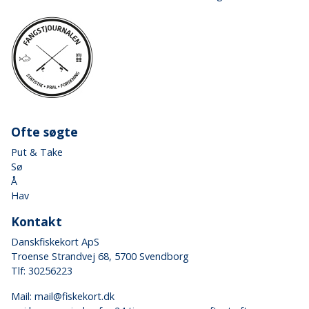
Ofte søgte
Put & Take
Sø
Å
Hav
Kontakt
Danskfiskekort ApS
Troense Strandvej 68, 5700 Svendborg
Tlf: 30256223
Mail:
mail@fiskekort.dk