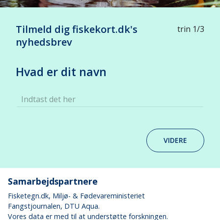
Tilmeld dig fiskekort.dk's
trin 1/3
nyhedsbrev
Hvad er dit navn
Indtast det her
VIDERE
Samarbejdspartnere
Fisketegn.dk
, Miljø- & Fødevareministeriet
Fangstjournalen
, DTU Aqua.
Vores data er med til at understøtte forskningen.