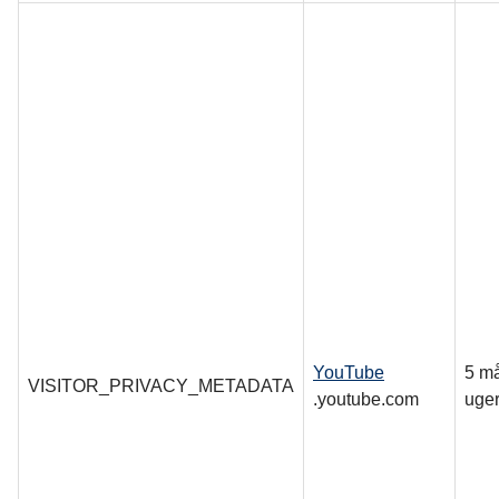
YouTube
5 m
VISITOR_PRIVACY_METADATA
.youtube.com
uge