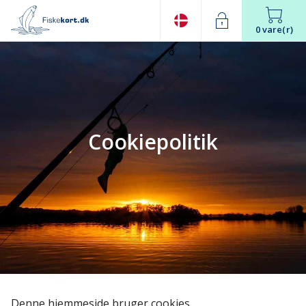
0 vare(r)
Cookiepolitik
Denne hjemmeside bruger cookies.