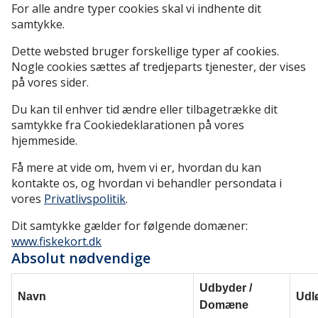
For alle andre typer cookies skal vi indhente dit
samtykke.
Dette websted bruger forskellige typer af cookies.
Nogle cookies sættes af tredjeparts tjenester, der vises
på vores sider.
Du kan til enhver tid ændre eller tilbagetrække dit
samtykke fra Cookiedeklarationen på vores
hjemmeside.
Få mere at vide om, hvem vi er, hvordan du kan
kontakte os, og hvordan vi behandler persondata i
vores
Privatlivspolitik
.
Dit samtykke gælder for følgende domæner:
www.fiskekort.dk
Absolut nødvendige
Udbyder /
Navn
Udl
Domæne