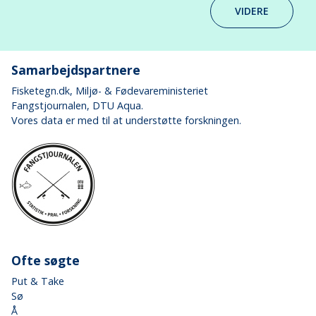
VIDERE
Samarbejdspartnere
Fisketegn.dk
, Miljø- & Fødevareministeriet
Fangstjournalen
, DTU Aqua.
Vores data er med til at understøtte forskningen.
Ofte søgte
Put & Take
Sø
Å