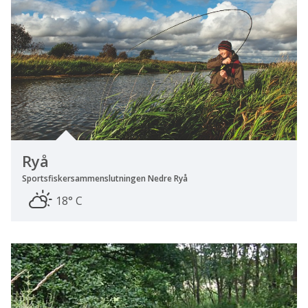
Ryå
Sportsfiskersammenslutningen Nedre Ryå
18° C