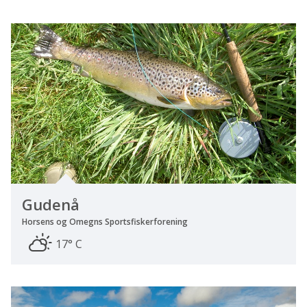
Gudenå
Horsens og Omegns Sportsfiskerforening
17° C