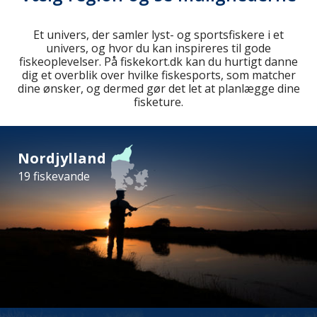
Et univers, der samler lyst- og sportsfiskere i et
univers, og hvor du kan inspireres til gode
fiskeoplevelser. På fiskekort.dk kan du hurtigt danne
dig et overblik over hvilke fiskesports, som matcher
dine ønsker, og dermed gør det let at planlægge dine
fisketure.
Nordjylland
19 fiskevande