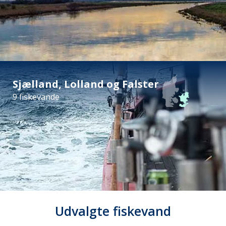
Sjælland, Lolland og Falster
9 fiskevande
Udvalgte fiskevand