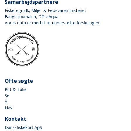
Samarbejdspartnere
Fisketegn.dk
, Miljø- & Fødevareministeriet
Fangstjournalen
, DTU Aqua.
Vores data er med til at understøtte forskningen.
Ofte søgte
Put & Take
Sø
Å
Hav
Kontakt
Danskfiskekort ApS