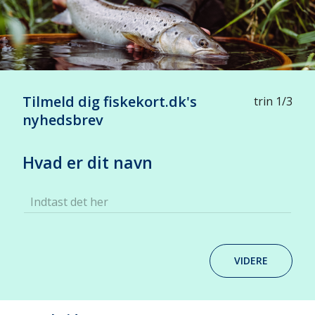
Tilmeld dig fiskekort.dk's
trin 1/3
nyhedsbrev
Hvad er dit navn
Indtast det her
VIDERE