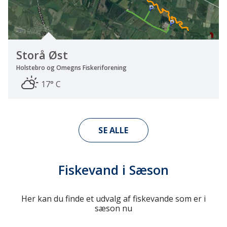
Storå Øst
Holstebro og Omegns Fiskeriforening
17° C
SE ALLE
Fiskevand i Sæson
Her kan du finde et udvalg af fiskevande som er i
sæson nu