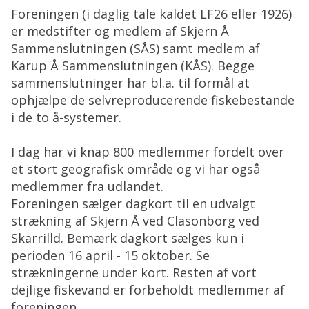
Foreningen (i daglig tale kaldet LF26 eller 1926)
er medstifter og medlem af Skjern Å
Sammenslutningen (SÅS) samt medlem af
Karup Å Sammenslutningen (KÅS). Begge
sammenslutninger har bl.a. til formål at
ophjælpe de selvreproducerende fiskebestande
i de to å-systemer.
I dag har vi knap 800 medlemmer fordelt over
et stort geografisk område og vi har også
medlemmer fra udlandet.
Foreningen sælger dagkort til en udvalgt
strækning af Skjern Å ved Clasonborg ved
Skarrilld. Bemærk dagkort sælges kun i
perioden 16 april - 15 oktober. Se
strækningerne under kort. Resten af vort
dejlige fiskevand er forbeholdt medlemmer af
foreningen.