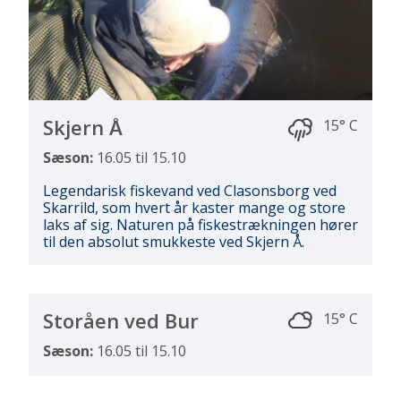
Skjern Å
15° C
Sæson:
16.05 til 15.10
Legendarisk fiskevand ved Clasonsborg ved
Skarrild, som hvert år kaster mange og store
laks af sig. Naturen på fiskestrækningen hører
til den absolut smukkeste ved Skjern Å.
Storåen ved Bur
15° C
Sæson:
16.05 til 15.10