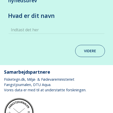
nyhedsbrev
Hvad er dit navn
Indtast det her
VIDERE
Samarbejdspartnere
Fisketegn.dk
, Miljø- & Fødevareministeriet
Fangstjournalen
, DTU Aqua.
Vores data er med til at understøtte forskningen.