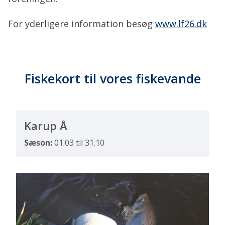
For yderligere information besøg
www.lf26.dk
Fiskekort til vores fiskevande
Karup Å
Sæson:
01.03 til 31.10