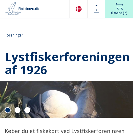
0 vare(r)
Foreninger
Lystfiskerforeningen
af 1926
Køber du et fiskekort ved Lystfiskerforeningen