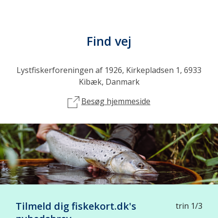
Find vej
Lystfiskerforeningen af 1926, Kirkepladsen 1, 6933
Kibæk, Danmark
Besøg hjemmeside
Tilmeld dig fiskekort.dk's
trin 1/3