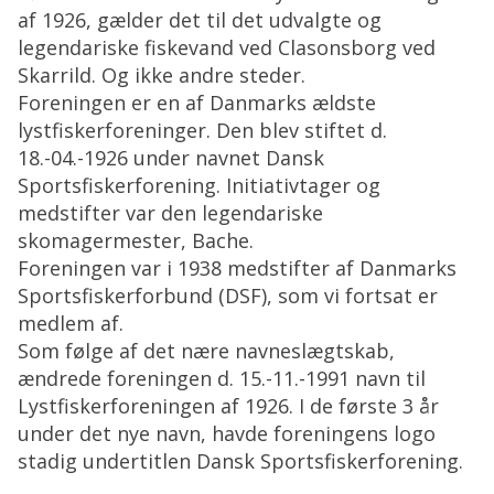
af 1926, gælder det til det udvalgte og
legendariske fiskevand ved Clasonsborg ved
Skarrild. Og ikke andre steder.
Foreningen er en af Danmarks ældste
lystfiskerforeninger. Den blev stiftet d.
18.-04.-1926 under navnet Dansk
Sportsfiskerforening. Initiativtager og
medstifter var den legendariske
skomagermester, Bache.
Foreningen var i 1938 medstifter af Danmarks
Sportsfiskerforbund (DSF), som vi fortsat er
medlem af.
Som følge af det nære navneslægtskab,
ændrede foreningen d. 15.-11.-1991 navn til
Lystfiskerforeningen af 1926. I de første 3 år
under det nye navn, havde foreningens logo
stadig undertitlen Dansk Sportsfiskerforening.