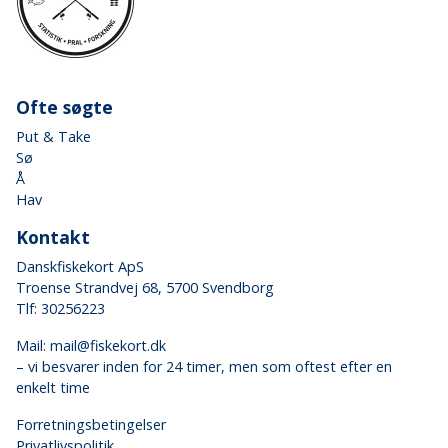
Ofte søgte
Put & Take
Sø
Å
Hav
Kontakt
Danskfiskekort ApS
Troense Strandvej 68, 5700 Svendborg
Tlf: 30256223
Mail:
mail@fiskekort.dk
– vi besvarer inden for 24 timer, men som oftest efter en
enkelt time
Forretningsbetingelser
Privatlivspolitik