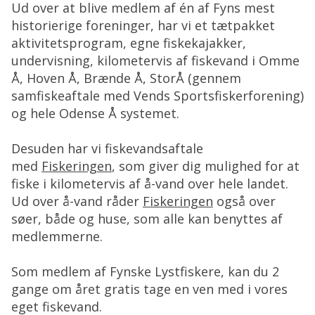
Ud over at blive medlem af én af Fyns mest
historierige foreninger, har vi et tætpakket
aktivitetsprogram, egne fiskekajakker,
undervisning, kilometervis af fiskevand i Omme
Å, Hoven Å, Brænde Å, StorÅ (gennem
samfiskeaftale med Vends Sportsfiskerforening)
og hele Odense Å systemet.
Desuden har vi fiskevandsaftale
med
Fiskeringen
, som giver dig mulighed for at
fiske i kilometervis af å-vand over hele landet.
Ud over å-vand råder
Fiskeringen
også over
søer, både og huse, som alle kan benyttes af
medlemmerne.
Som medlem af Fynske Lystfiskere, kan du 2
gange om året gratis tage en ven med i vores
eget fiskevand.