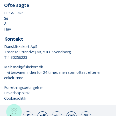
Ofte søgte
Put & Take
Sø
Å
Hav
Kontakt
Danskfiskekort ApS
Troense Strandvej 68, 5700 Svendborg
Tlf: 30256223
Mail:
mail@fiskekort.dk
– vi besvarer inden for 24 timer, men som oftest efter en
enkelt time
Forretningsbetingelser
Privatlivspolitik
Cookiepolitik