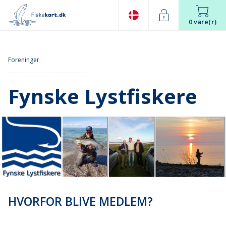
0 vare(r)
Foreninger
Fynske Lystfiskere
HVORFOR BLIVE MEDLEM?