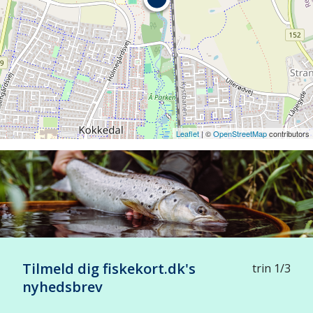
Leaflet
| ©
OpenStreetMap
contributors
Tilmeld dig fiskekort.dk's
trin 1/3
nyhedsbrev