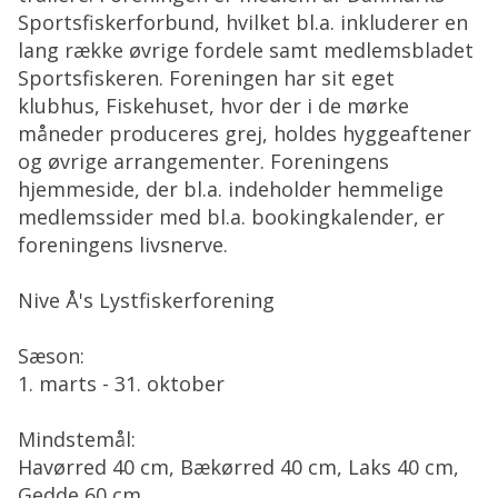
Sportsfiskerforbund, hvilket bl.a. inkluderer en
lang række øvrige fordele samt medlemsbladet
Sportsfiskeren. Foreningen har sit eget
klubhus, Fiskehuset, hvor der i de mørke
måneder produceres grej, holdes hyggeaftener
og øvrige arrangementer. Foreningens
hjemmeside, der bl.a. indeholder hemmelige
medlemssider med bl.a. bookingkalender, er
foreningens livsnerve.
Nive Å's Lystfiskerforening
Sæson:
1. marts - 31. oktober
Mindstemål:
Havørred 40 cm, Bækørred 40 cm, Laks 40 cm,
Gedde 60 cm