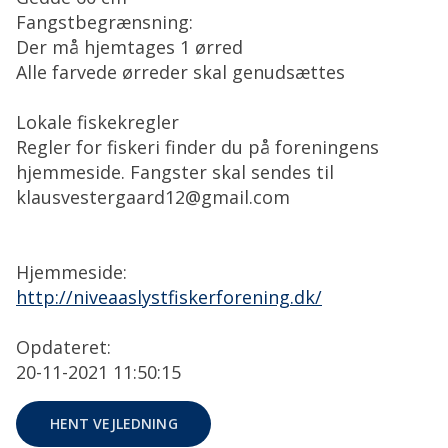
Fangstbegrænsning:
Der må hjemtages 1 ørred
Alle farvede ørreder skal genudsættes
Lokale fiskekregler
Regler for fiskeri finder du på foreningens
hjemmeside. Fangster skal sendes til
klausvestergaard12@gmail.com
Hjemmeside:
http://niveaaslystfiskerforening.dk/
Opdateret:
20-11-2021 11:50:15
HENT VEJLEDNING