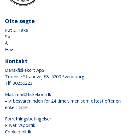
Ofte søgte
Put & Take
Sø
Å
Hav
Kontakt
Danskfiskekort ApS
Troense Strandvej 68, 5700 Svendborg
Tlf: 30256223
Mail:
mail@fiskekort.dk
– vi besvarer inden for 24 timer, men som oftest efter en
enkelt time
Forretningsbetingelser
Privatlivspolitik
Cookiepolitik