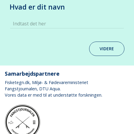
Hvad er dit navn
Indtast det her
VIDERE
Samarbejdspartnere
Fisketegn.dk
, Miljø- & Fødevareministeriet
Fangstjournalen
, DTU Aqua.
Vores data er med til at understøtte forskningen.