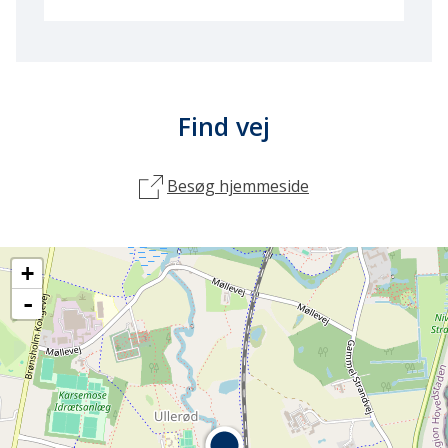
Find vej
Besøg hjemmeside
+
-