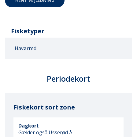
HENT VEJLEDNING
Fisketyper
Havørred
Periodekort
Fiskekort sort zone
Dagkort
Gælder også Usserød Å