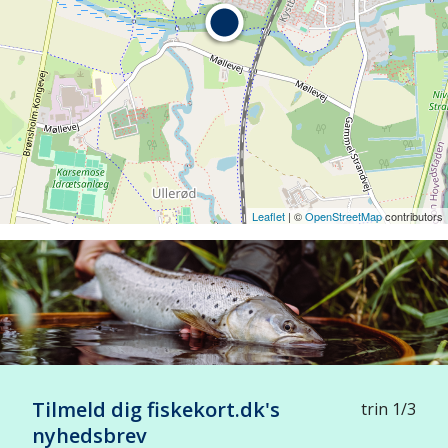
Leaflet
| ©
OpenStreetMap
contributors
Tilmeld dig fiskekort.dk's
trin 1/3
nyhedsbrev