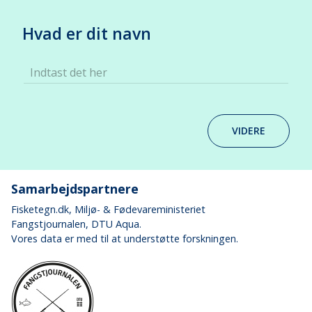
Hvad er dit navn
Indtast det her
VIDERE
Samarbejdspartnere
Fisketegn.dk
, Miljø- & Fødevareministeriet
Fangstjournalen
, DTU Aqua.
Vores data er med til at understøtte forskningen.