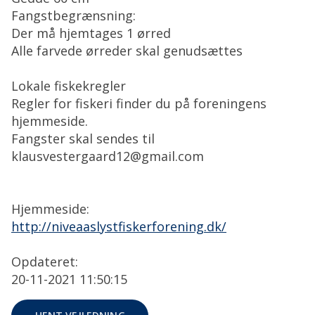
Fangstbegrænsning:
Der må hjemtages 1 ørred
Alle farvede ørreder skal genudsættes
Lokale fiskekregler
Regler for fiskeri finder du på foreningens
hjemmeside.
Fangster skal sendes til
klausvestergaard12@gmail.com
Hjemmeside:
http://niveaaslystfiskerforening.dk/
Opdateret:
20-11-2021 11:50:15