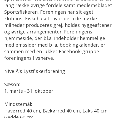
lang række øvrige fordele samt medlemsbladet
Sportsfiskeren. Foreningen har sit eget
klubhus, Fiskehuset, hvor der i de mørke
måneder produceres grej, holdes hyggeaftener
og øvrige arrangementer. Foreningens
hjemmeside, der bl.a. indeholder hemmelige
medlemssider med bl.a. bookingkalender, er
sammen med en lukket Facebook-gruppe
foreningens livsnerve.
Nive Å's Lystfiskerforening
Sæson:
1. marts - 31. oktober
Mindstemål:
Havørred 40 cm, Bækørred 40 cm, Laks 40 cm,
Gedde 60 cm