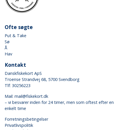
Ofte søgte
Put & Take
Sø
Å
Hav
Kontakt
Danskfiskekort ApS
Troense Strandvej 68, 5700 Svendborg
Tlf: 30256223
Mail:
mail@fiskekort.dk
– vi besvarer inden for 24 timer, men som oftest efter en
enkelt time
Forretningsbetingelser
Privatlivspolitik