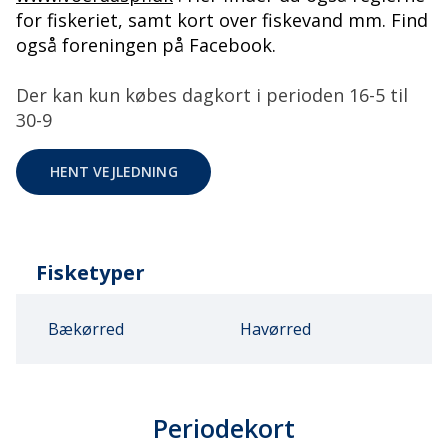
for fiskeriet, samt kort over fiskevand mm. Find
også foreningen på Facebook.
Der kan kun købes dagkort i perioden 16-5 til
30-9
HENT VEJLEDNING
Fisketyper
Bækørred
Havørred
Periodekort