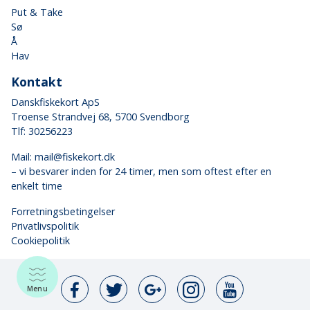
Put & Take
Sø
Å
Hav
Kontakt
Danskfiskekort ApS
Troense Strandvej 68, 5700 Svendborg
Tlf: 30256223
Mail:
mail@fiskekort.dk
– vi besvarer inden for 24 timer, men som oftest efter en
enkelt time
Forretningsbetingelser
Privatlivspolitik
Cookiepolitik
Menu