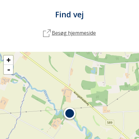
Find vej
Besøg hjemmeside
+
-