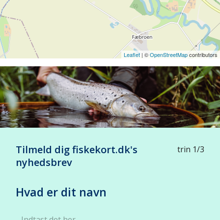
Leaflet
| ©
OpenStreetMap
contributors
Tilmeld dig fiskekort.dk's
trin 1/3
nyhedsbrev
Hvad er dit navn
Indtast det her