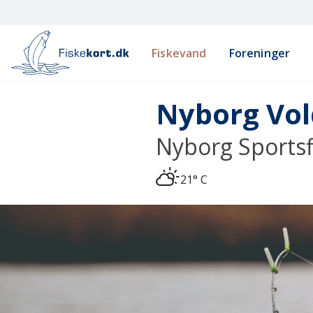
Fiskevand
Foreninger
Nyborg Vol
Nyborg Sportsf
21° C