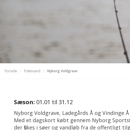
Fiskevand
Forside
Nyborg Voldgrave
Sæson:
01.01 til 31.12
Nyborg Voldgrave, Ladegårds Å og Vindinge Å
Med et dagskort købt gennem Nyborg Sportsfi
der fiskes i søer og vandløb fra de offentligt ti