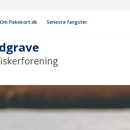
Om Fiskekort.dk
Seneste fangster
dgrave
iskerforening