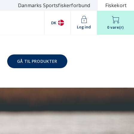
Danmarks Sportsfiskerforbund
Fiskekort
DK
Log ind
0 vare(r)
GÅ TIL PRODUKTER