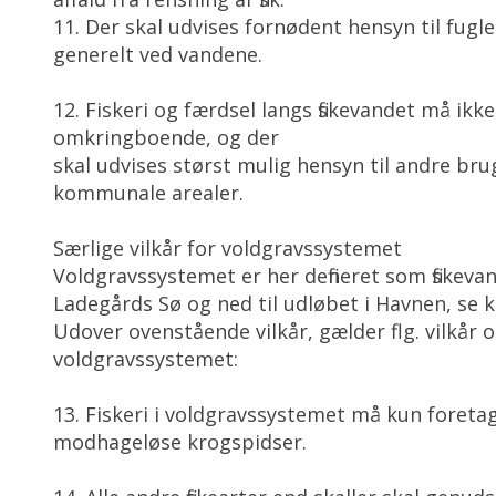
11. Der skal udvises fornødent hensyn til fugle
generelt ved vandene.
12. Fiskeri og færdsel langs fiskevandet må ikke
omkringboende, og der
skal udvises størst mulig hensyn til andre bru
kommunale arealer.
Særlige vilkår for voldgravssystemet
Voldgravssystemet er her defineret som fiskev
Ladegårds Sø og ned til udløbet i Havnen, se k
Udover ovenstående vilkår, gælder flg. vilkår o
voldgravssystemet:
13. Fiskeri i voldgravssystemet må kun foret
modhageløse krogspidser.