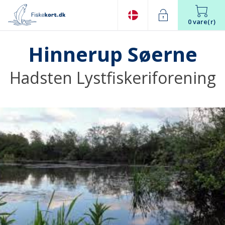
0 vare(r)
Hinnerup Søerne
Hadsten Lystfiskeriforening