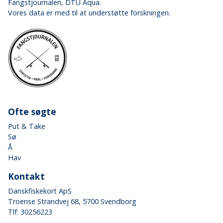
Fangstjournalen
, DTU Aqua.
Vores data er med til at understøtte forskningen.
Ofte søgte
Put & Take
Sø
Å
Hav
Kontakt
Danskfiskekort ApS
Troense Strandvej 68, 5700 Svendborg
Tlf: 30256223