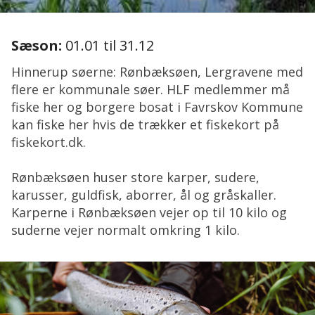
Sæson:
01.01 til 31.12
Hinnerup søerne: Rønbæksøen, Lergravene med
flere er kommunale søer. HLF medlemmer må
fiske her og borgere bosat i Favrskov Kommune
kan fiske her hvis de trækker et fiskekort på
fiskekort.dk.
Rønbæksøen huser store karper, sudere,
karusser, guldfisk, aborrer, ål og gråskaller.
Karperne i Rønbæksøen vejer op til 10 kilo og
suderne vejer normalt omkring 1 kilo.