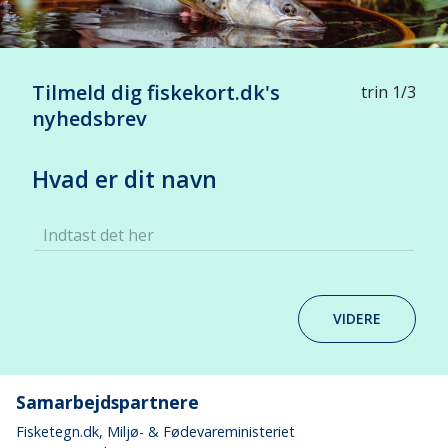
Tilmeld dig fiskekort.dk's
trin 1/3
nyhedsbrev
Hvad er dit navn
Indtast det her
VIDERE
Samarbejdspartnere
Fisketegn.dk
, Miljø- & Fødevareministeriet