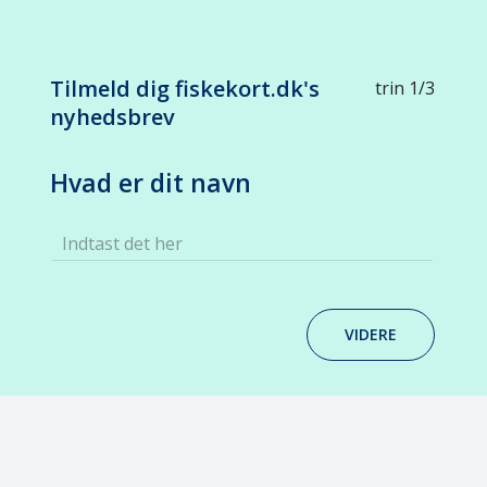
Tilmeld dig fiskekort.dk's
trin 1/3
nyhedsbrev
Hvad er dit navn
Indtast det her
VIDERE