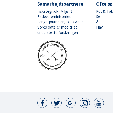
Samarbejdspartnere
Ofte s
Fisketegn.dk
, Miljø- &
Put & Ta
Fødevareministeriet
Sø
Fangstjournalen
, DTU Aqua.
Å
Vores data er med til at
Hav
understøtte forskningen.