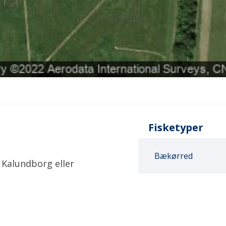
Fisketyper
Bækørred
 Kalundborg eller