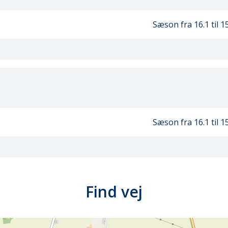
Sæson fra 16.1
til 1
Sæson fra 16.1
til 1
Find vej