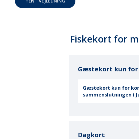
HENT VEJLEDNING
Fiskekort for 
Gæstekort kun for
Gæstekort kun for kor
sammenslutningen ( Ju
Dagkort