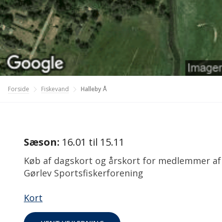
Fiskevand
Forside
Halleby Å
Sæson:
16.01 til 15.11
Køb af dagskort og årskort for medlemmer af
Gørlev Sportsfiskerforening
Kort