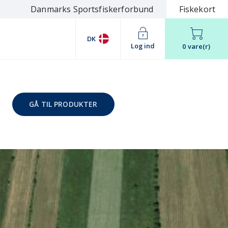
Danmarks Sportsfiskerforbund
Fiskekort
DK
Log ind
0 vare(r)
GÅ TIL PRODUKTER