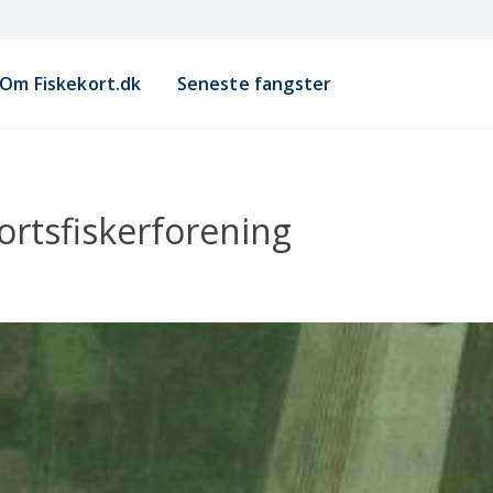
Om Fiskekort.dk
Seneste fangster
rtsfiskerforening