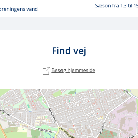
Sæson fra 1.3
til 1
 foreningens vand.
Find vej
Besøg hjemmeside