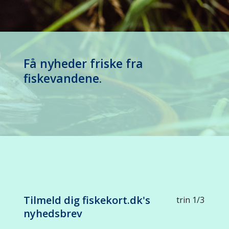
Få nyheder friske fra
fiskevandene.
Tilmeld dig fiskekort.dk's
trin 1/3
nyhedsbrev