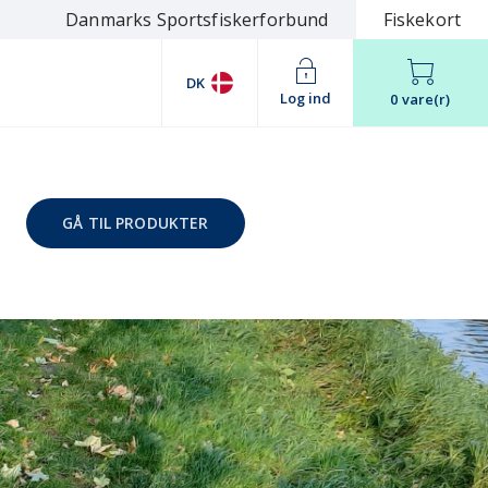
Danmarks Sportsfiskerforbund
Fiskekort
DK
Log ind
0 vare(r)
GÅ TIL PRODUKTER