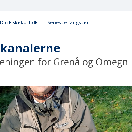
Om Fiskekort.dk
Seneste fangster
dkanalerne
oreningen for Grenå og Omegn