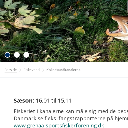
Fiskevand
Forside
Kolindsundkanalerne
Sæson:
16.01 til 15.11
Fiskeriet i kanalerne kan måle sig med de beds
Danmark se f.eks. fangstrapporterne på hje
www.grenaa-sportsfiskerforening.dk