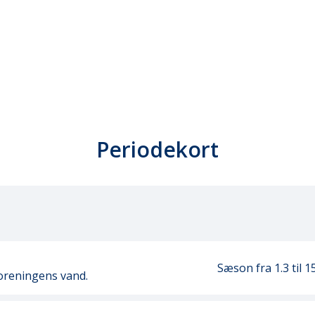
Periodekort
Sæson fra 1.3
til 1
 foreningens vand.