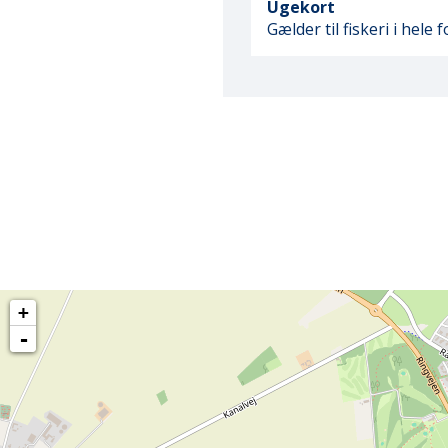
Ugekort
Gælder til fiskeri i hele
+
-