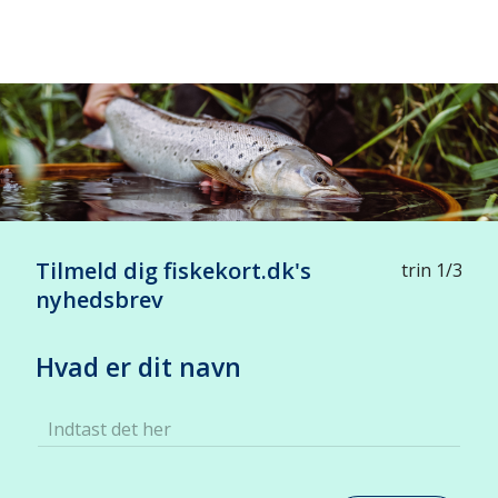
+
-
Tilmeld dig fiskekort.dk's
trin 1/3
nyhedsbrev
Hvad er dit navn
Indtast det her