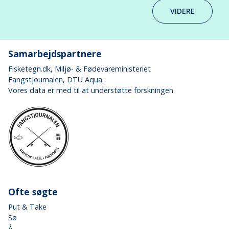
VIDERE
Samarbejdspartnere
Fisketegn.dk
, Miljø- & Fødevareministeriet
Fangstjournalen
, DTU Aqua.
Vores data er med til at understøtte forskningen.
Ofte søgte
Put & Take
Sø
Å