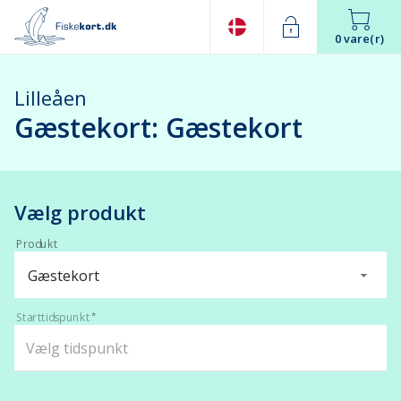
0 vare(r)
Lilleåen
Gæstekort: Gæstekort
Vælg produkt
Produkt
Gæstekort
Starttidspunkt