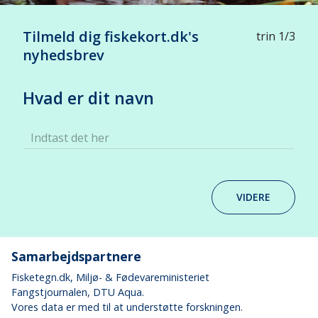
Tilmeld dig fiskekort.dk's
trin 1/3
nyhedsbrev
Hvad er dit navn
Indtast det her
VIDERE
Samarbejdspartnere
Fisketegn.dk
, Miljø- & Fødevareministeriet
Fangstjournalen
, DTU Aqua.
Vores data er med til at understøtte forskningen.