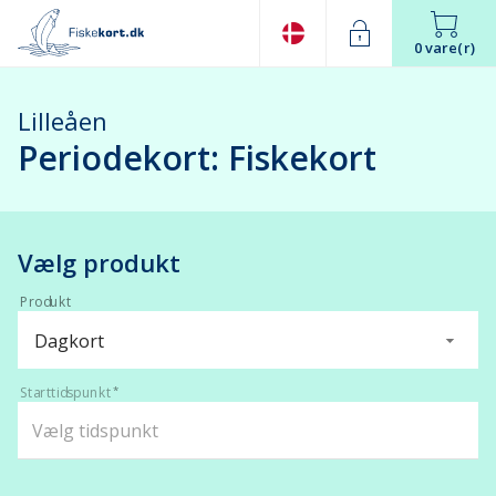
0 vare(r)
Lilleåen
Periodekort: Fiskekort
Vælg produkt
Produkt
Dagkort
Starttidspunkt