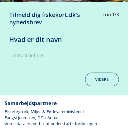
Tilmeld dig fiskekort.dk's
trin 1/3
nyhedsbrev
Hvad er dit navn
Indtast det her
VIDERE
Samarbejdspartnere
Fisketegn.dk
, Miljø- & Fødevareministeriet
Fangstjournalen
, DTU Aqua.
Vores data er med til at understøtte forskningen.