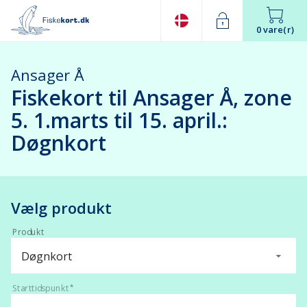
0 vare(r)
Ansager Å
Fiskekort til Ansager Å, zone
5. 1.marts til 15. april.:
Døgnkort
Vælg produkt
Produkt
Døgnkort
Starttidspunkt