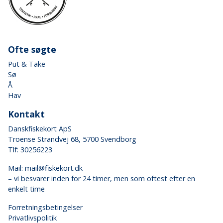
Ofte søgte
Put & Take
Sø
Å
Hav
Kontakt
Danskfiskekort ApS
Troense Strandvej 68, 5700 Svendborg
Tlf: 30256223
Mail:
mail@fiskekort.dk
– vi besvarer inden for 24 timer, men som oftest efter en
enkelt time
Forretningsbetingelser
Privatlivspolitik