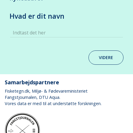
Hvad er dit navn
Indtast det her
VIDERE
Samarbejdspartnere
Fisketegn.dk
, Miljø- & Fødevareministeriet
Fangstjournalen
, DTU Aqua.
Vores data er med til at understøtte forskningen.