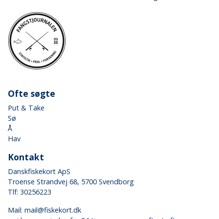
Ofte søgte
Put & Take
Sø
Å
Hav
Kontakt
Danskfiskekort ApS
Troense Strandvej 68, 5700 Svendborg
Tlf: 30256223
Mail:
mail@fiskekort.dk