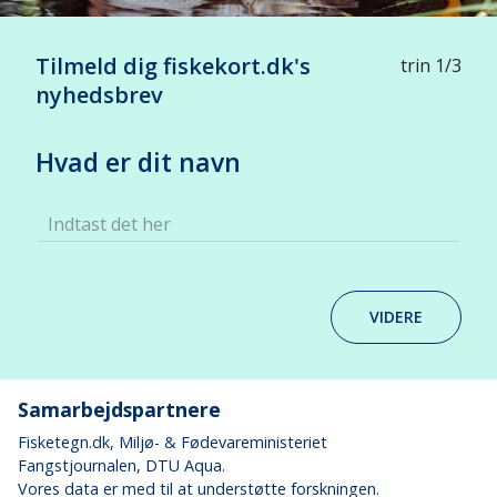
Tilmeld dig fiskekort.dk's
trin 1/3
nyhedsbrev
Hvad er dit navn
Indtast det her
VIDERE
Samarbejdspartnere
Fisketegn.dk
, Miljø- & Fødevareministeriet
Fangstjournalen
, DTU Aqua.
Vores data er med til at understøtte forskningen.